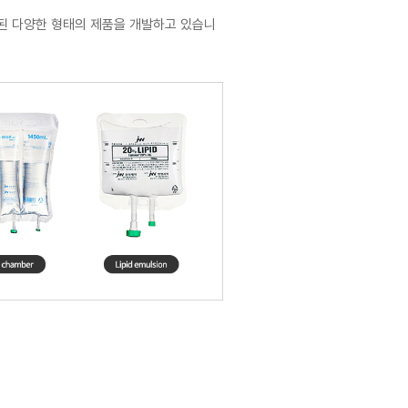
함된 다양한 형태의 제품을 개발하고 있습니
는 그 복합체 등이 사용되고 있으며 이는 친
90년대에 Non-PVC 용기 연구를 시작으
으며 또한 2003년 미국 FDA, 2004
한 해외사업을 진행 중이다.