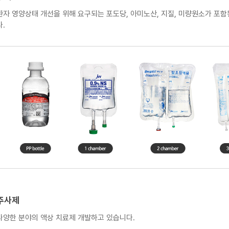
환자 영양상태 개선을 위해 요구되는 포도당, 아미노산, 지질, 미량원소가 포
JW 수액용기
다.
수액생산이래 병 용기가 주를 이루었으나 제품무게,
파손위험등의 문제점이 대두되면서 전세계적으로
플라스틱용기가 등장하게 되었으며 재질에 따라 크게
PVC와 Non-PVC로 분류될 수 있다.
PVC는 가격이 저렴하고 성형이 용이한 장점으로
전세계적으로 많이 사용되는 수액용기 재질이었으나 성형
시 제조과정에서 유연성을 향상시키기 위해 사용되는
가소제인 DEHP가 환경호르몬의 일종으로 생식독성 등
인체 내 위험성이 대두되고 있으며 또한 PVC 의
클로라이드는 소각 시 발암물질인 Dioxin을 만드는 물질로
밝혀져 국내외에서는 수액용기에 DEHP와 같은 프탈레이트
가소제를 사용한 PVC에 대한 규제가 이루어 지고 있다.
Non-PVC는 PVC를 제외한 재질을 총칭하는 말로 수액용기에서는 PP, PE또
환경적인 소재로써의 장점이 있으나 가공 시 높은 기술력이 요구된다. JW는 19
로 Non-PVC 수액용기의 자체기술을 개발하여 국내 수액용기의 선진화를 주도하였
주사제
년 중국 SFDA 인증을 각각 획득하여 Non-PVC 수액필름 중국 수출 등 활발
다양한 분야의 액상 치료제 개발하고 있습니다.