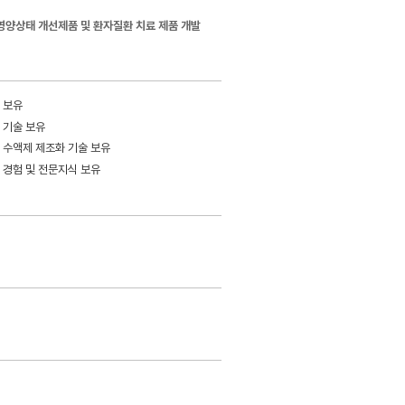
영양상태 개선제품 및 환자질환 치료 제품 개발
등) 소재연구를 통한 수액 포장 및 병원 용품등
 보유
 전체를 의미합니다. CCS는 제형과 직접적으
조 기술 보유
 2차 포장 구성요소로 이루어 집니다. JW
쌓아온 노하우를 바탕으로 끊임 없는 연구
제 등 수액제 제조화 기술 보유
해 나가고 있습니다.
 경험 및 전문지식 보유
 보유
성 관련 지식 보유
른 용기 결정력 보유
환자, 고객 맞춤형 액세서리 개발기술 보유