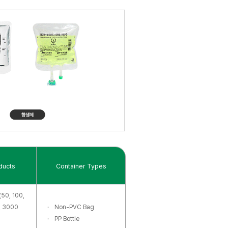
야 하며 보관/수송이 용이해야 한다.
Non-PVC
ducts
Container Types
Plastic Bottle
Bag
(50, 100,
, 3000
Non-PVC Bag
PP Bottle
E 또는 PP
PP 또는 복합재질