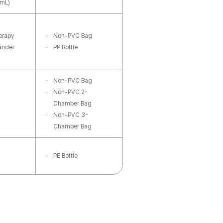
 mL)
립형
약물안정성 양호
erapy
Non-PVC Bag
확한 약액표시선
유연성 양호
ander
PP Bottle
고가
Non-PVC Bag
연성 저하
가공성 저하
Non-PVC 2-
Chamber Bag
Non-PVC 3-
Chamber Bag
PE Bottle